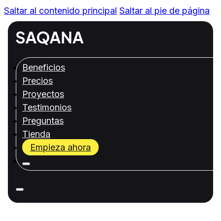
Saltar al contenido principal
Saltar al pie de página
Beneficios
Precios
Proyectos
Testimonios
Preguntas
Tienda
Empieza ahora